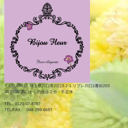
〒332-0015 埼玉県川口市川口3-2-1 リプレ川口1番街203
JR川口駅西口から約徒歩２分・不定休
TEL : 0120-07-8787
TEL/FAX : 048-299-6687