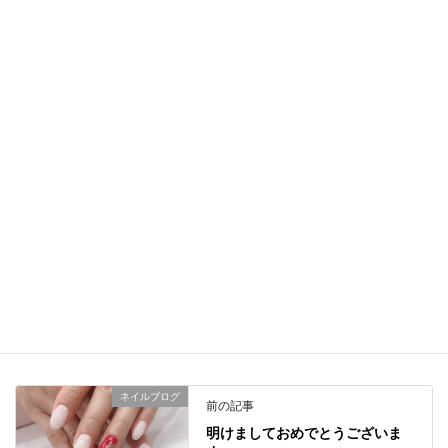
サロン＃川口西口ネイル#ビジューネイル＃3Dビジュー＃3Dアタ
ッカー＃大人ネイル#お洒落ネイル＃オフ無料＃毎回オフ無料＃大
人ネイル＃オフィスネイル＃シンプルネイル#雪の結晶ネイル
＼ 最新情報をチェック ／
Facebook
X
LINE
Copy
ネイルブログ
カテゴリー
ネイルブログ
前の記事
明けましておめでとうございま