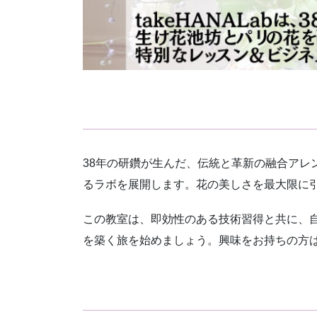
38年の研鑽が生んだ、伝統と革新の融合ア
るラボを展開します。花の美しさを最大限に
この教室は、即効性のある技術習得と共に、
を築く旅を始めましょう。興味をお持ちの方