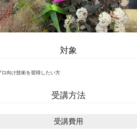
対象
プロ向け技術を習得したい方
受講方法
受講費用