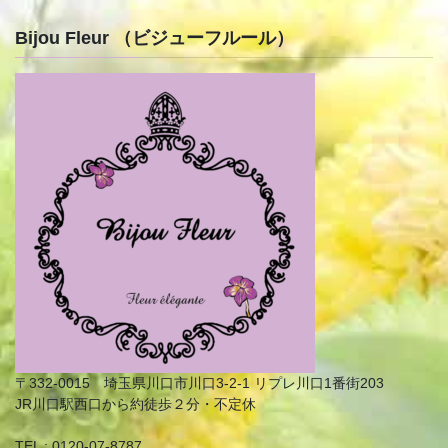
Bijou Fleur （ビジューフルール）
〒332-0015 埼玉県川口市川口3-2-1 リプレ川口1番街203
JR川口駅西口から約徒歩２分・不定休
TEL : 0120-07-8787