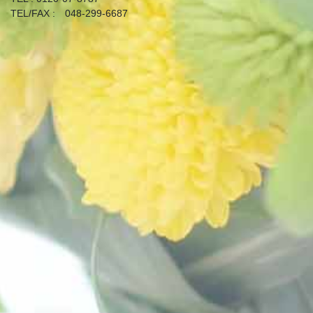
TEL/FAX : 048-299-6687