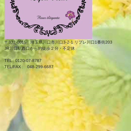
〒332-0015 埼玉県川口市川口3-2-1 リプレ川口1番街203
JR川口駅西口から約徒歩２分・不定休
TEL : 0120-07-8787
TEL/FAX : 048-299-6687