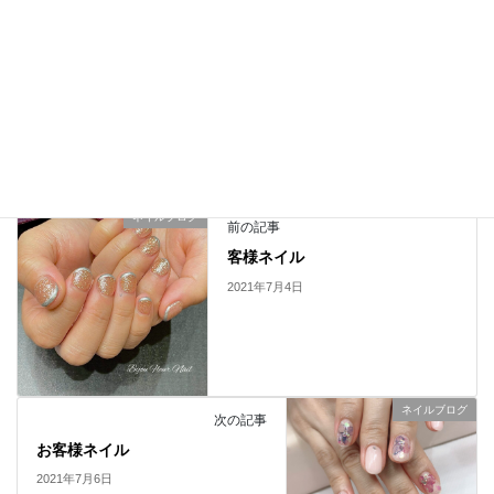
Facebook
X
LINE
Copy
ネイルブログ
カテゴリー
ネイルブログ
前の記事
客様ネイル
2021年7月4日
ネイルブログ
次の記事
お客様ネイル
2021年7月6日