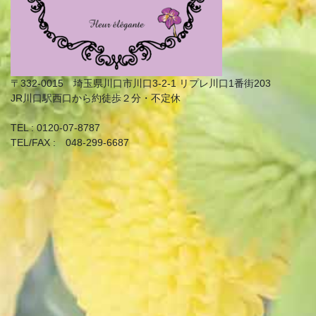
〒332-0015 埼玉県川口市川口3-2-1 リプレ川口1番街203
JR川口駅西口から約徒歩２分・不定休
TEL : 0120-07-8787
TEL/FAX : 048-299-6687