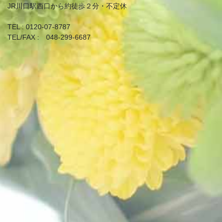
JR川口駅西口から約徒歩２分・不定休
TEL : 0120-07-8787
TEL/FAX : 048-299-6687