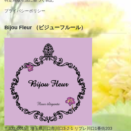
特定商取引法に基づく表記
プライバシーポリシー
Bijou Fleur （ビジューフルール）
〒332-0015 埼玉県川口市川口3-2-1 リプレ川口1番街203