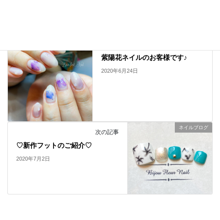
マリンネイル
ネイルブログ
前の記事
紫陽花ネイルのお客様です♪
2020年6月24日
ネイルブログ
次の記事
♡新作フットのご紹介♡
2020年7月2日