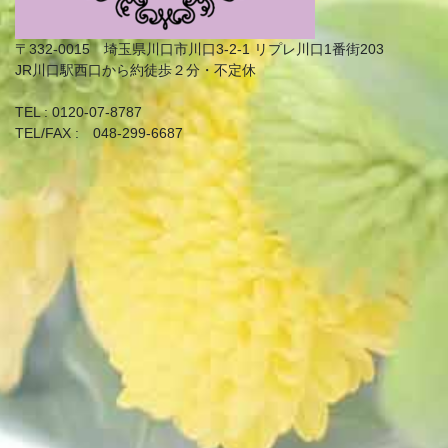
〒332-0015 埼玉県川口市川口3-2-1 リプレ川口1番街203
JR川口駅西口から約徒歩２分・不定休
TEL : 0120-07-8787
TEL/FAX : 048-299-6687