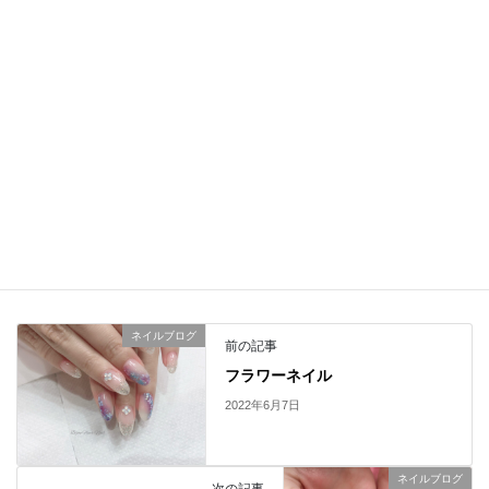
＼ 最新情報をチェック ／
Facebook
X
LINE
Copy
ネイルブログ
カテゴリー
ネイルブログ
前の記事
フラワーネイル
2022年6月7日
ネイルブログ