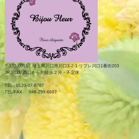
〒332-0015 埼玉県川口市川口3-2-1 リプレ川口1番街203
JR川口駅西口から約徒歩２分・不定休
TEL : 0120-07-8787
TEL/FAX : 048-299-6687