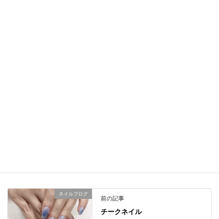
サロン＃川口西口ネイル#ビジューネイル＃3Dビジュー＃3Dアタ
ッカー＃大人ネイル#お洒落ネイル＃オフ無料＃毎回オフ無料＃大
人ネイル＃オフィスネイル＃シンプルネイル#フラワーネイル
＼ 最新情報をチェック ／
Facebook
X
LINE
Copy
ネイルブログ
カテゴリー
ネイルブログ
前の記事
チークネイル