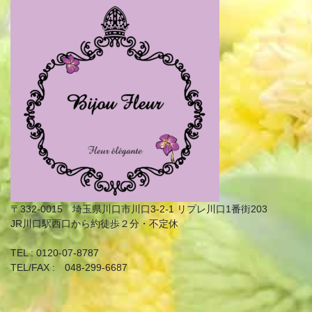
〒332-0015 埼玉県川口市川口3-2-1 リプレ川口1番街203
JR川口駅西口から約徒歩２分・不定休
TEL : 0120-07-8787
TEL/FAX : 048-299-6687