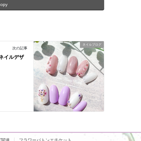
opy
ネイルブログ
次の記事
ネイルデザ
グ関連
フラワーバトンエチケット