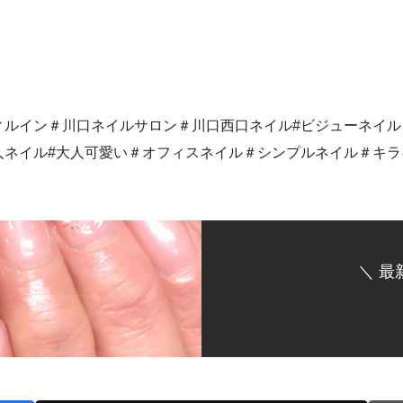
ルイン＃川口ネイルサロン＃川口西口ネイル#ビジューネイル＃
人ネイル#大人可愛い＃オフィスネイル＃シンプルネイル＃キ
＼ 最