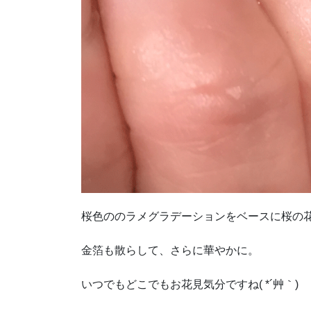
桜色ののラメグラデーションをベースに桜の
金箔も散らして、さらに華やかに。
いつでもどこでもお花見気分ですね( *´艸｀)