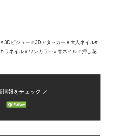
3Dビジュー＃3Dアタッカー＃大人ネイル#
ラキラネイル＃ワンカラ―＃春ネイル＃押し花
新情報をチェック ／