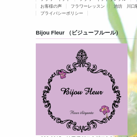
お客様の声
フラワーレッスン
池坊 川口
プライバシーポリシー
Bijou Fleur （ビジューフルール）