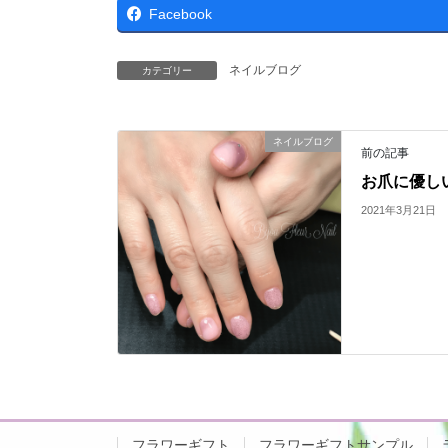
Facebook
ネイルブログ
カテゴリー
ネイルブログ
前の記事
お爪に優し
2021年3月21日
フラワーギフト
フラワーギフトサンプル