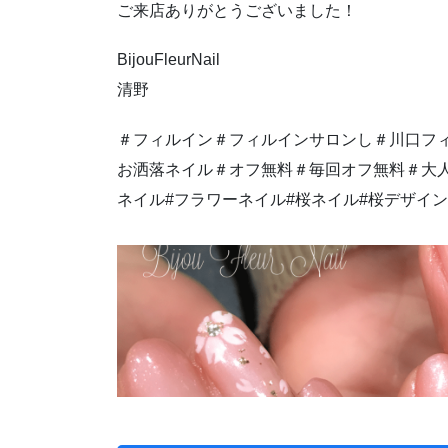
ご来店ありがとうございました！
BijouFleurNail
清野
＃フィルイン＃フィルインサロンし＃川口フィ
お洒落ネイル＃オフ無料＃毎回オフ無料＃大
ネイル#フラワーネイル#桜ネイル#桜デザイン