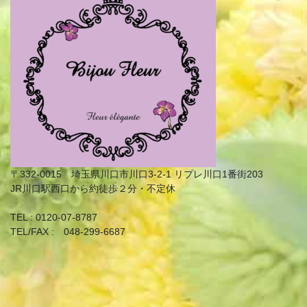
〒332-0015 埼玉県川口市川口3-2-1 リプレ川口1番街203
JR川口駅西口から約徒歩２分・不定休
TEL : 0120-07-8787
TEL/FAX : 048-299-6687