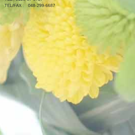
TEL/FAX : 048-299-6687