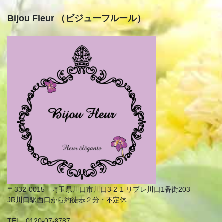
Bijou Fleur （ビジューフルール）
〒332-0015 埼玉県川口市川口3-2-1 リプレ川口1番街203
JR川口駅西口から約徒歩２分・不定休
TEL : 0120-07-8787